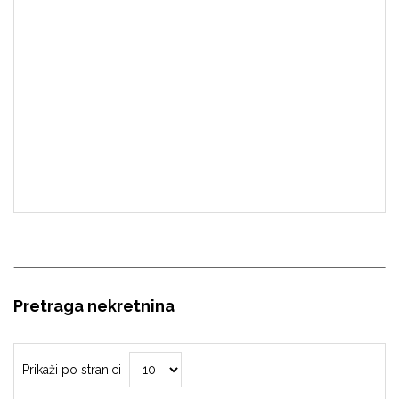
Pretraga nekretnina
Prikaži po stranici