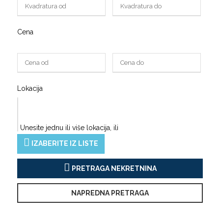
Cena
Lokacija
Unesite jednu ili više lokacija, ili
IZABERITE IZ LISTE
PRETRAGA NEKRETNINA
NAPREDNA PRETRAGA