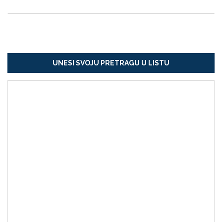
UNESI SVOJU PRETRAGU U LISTU