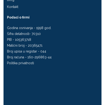
Kontakt
Podaci o firmi
Godina osnivanja - 1998 god.
Šifra delatnosti- 70310
PIB - 105363718
Matični broj - 20365471
Broj upisa u registar - 044
Broj računa - 160-296863-44
Politika privatnosti