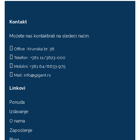
Kontakt
Možete nas kontaktirati na sledeći način.
Office : Krunska br. 38
Telefon : +381 11/3623-000
Mobilni: +381 64/8633-975
Mail:
info@gigant.rs
Linkovi
Ponuda
Izdavanje
O nama
Zaposlenje
Blog