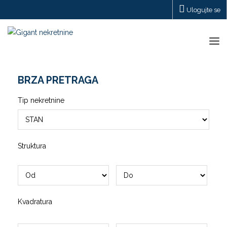
Ulogujte se
Tog
navi
BRZA PRETRAGA
Tip nekretnine
Struktura
Kvadratura