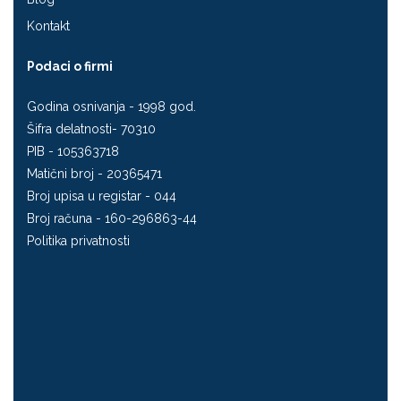
Kontakt
Podaci o firmi
Godina osnivanja - 1998 god.
Šifra delatnosti- 70310
PIB - 105363718
Matični broj - 20365471
Broj upisa u registar - 044
Broj računa - 160-296863-44
Politika privatnosti