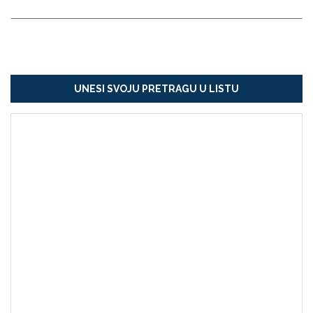
UNESI SVOJU PRETRAGU U LISTU