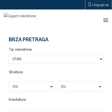
Ulogujte se
Tog
navi
BRZA PRETRAGA
Tip nekretnine
Struktura
Kvadratura