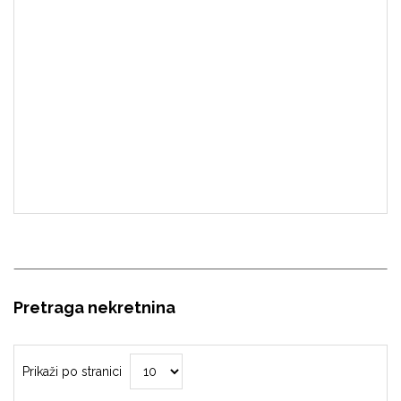
Pretraga nekretnina
Prikaži po stranici