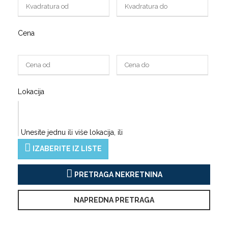
Cena
Lokacija
Unesite jednu ili više lokacija, ili
IZABERITE IZ LISTE
PRETRAGA NEKRETNINA
NAPREDNA PRETRAGA