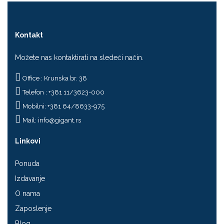
Kontakt
Možete nas kontaktirati na sledeći način.
Office : Krunska br. 38
Telefon : +381 11/3623-000
Mobilni: +381 64/8633-975
Mail:
info@gigant.rs
Linkovi
Ponuda
Izdavanje
O nama
Zaposlenje
Blog