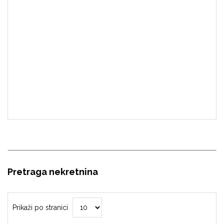
Pretraga nekretnina
Prikaži po stranici