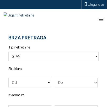
Ulogujte se
Tog
navi
BRZA PRETRAGA
Tip nekretnine
Struktura
Kvadratura