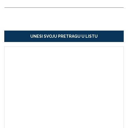
UNESI SVOJU PRETRAGU U LISTU