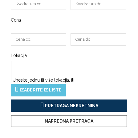
Cena
Lokacija
Unesite jednu ili više lokacija, ili
IZABERITE IZ LISTE
PRETRAGA NEKRETNINA
NAPREDNA PRETRAGA