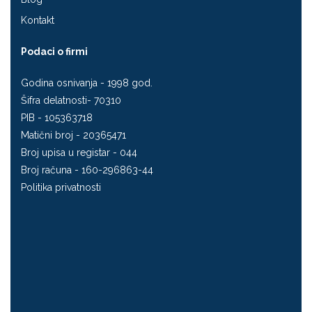
Kontakt
Podaci o firmi
Godina osnivanja - 1998 god.
Šifra delatnosti- 70310
PIB - 105363718
Matični broj - 20365471
Broj upisa u registar - 044
Broj računa - 160-296863-44
Politika privatnosti