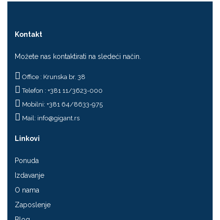
Kontakt
Možete nas kontaktirati na sledeći način.
Office : Krunska br. 38
Telefon : +381 11/3623-000
Mobilni: +381 64/8633-975
Mail:
info@gigant.rs
Linkovi
Ponuda
Izdavanje
O nama
Zaposlenje
Blog