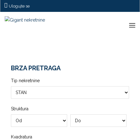
Ulogujte se
Tog
navi
BRZA PRETRAGA
Tip nekretnine
Struktura
Kvadratura