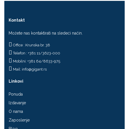
Kontakt
Možete nas kontaktirati na sledeći način.
Office : Krunska br. 38
Telefon : +381 11/3623-000
Mobilni: +381 64/8633-975
Mail:
info@gigant.rs
Linkovi
Ponuda
Izdavanje
O nama
Zaposlenje
Blog