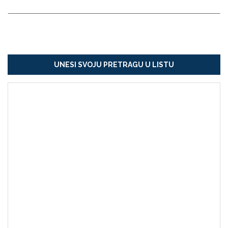
UNESI SVOJU PRETRAGU U LISTU