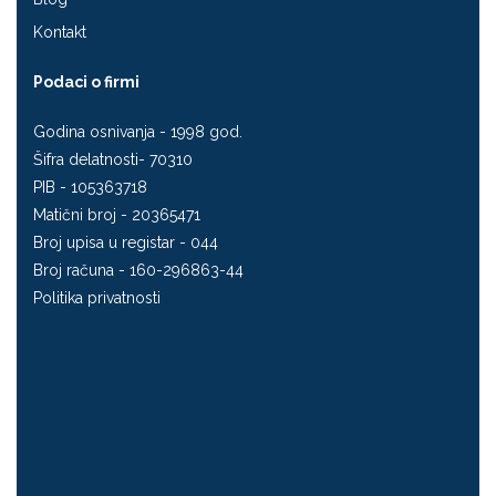
Kontakt
Podaci o firmi
Godina osnivanja - 1998 god.
Šifra delatnosti- 70310
PIB - 105363718
Matični broj - 20365471
Broj upisa u registar - 044
Broj računa - 160-296863-44
Politika privatnosti