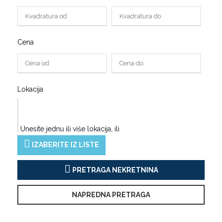
Cena
Lokacija
Unesite jednu ili više lokacija, ili
IZABERITE IZ LISTE
PRETRAGA NEKRETNINA
NAPREDNA PRETRAGA