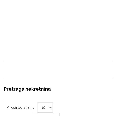
Pretraga nekretnina
Prikaži po stranici