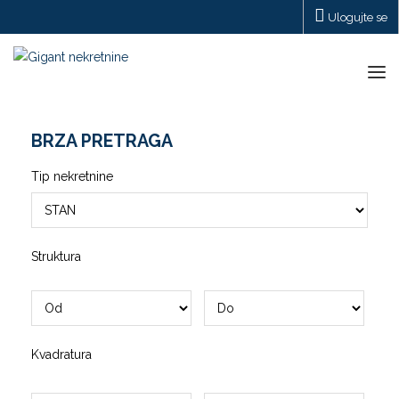
Ulogujte se
Tog
navi
BRZA PRETRAGA
Tip nekretnine
Struktura
Kvadratura