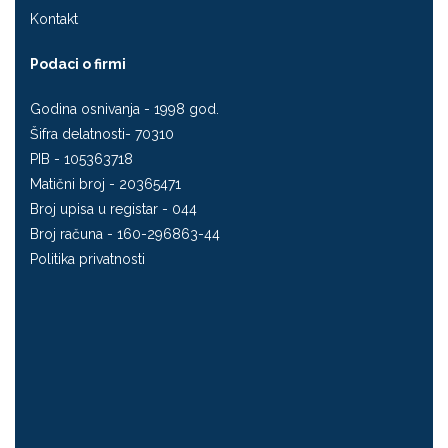
Kontakt
Podaci o firmi
Godina osnivanja - 1998 god.
Šifra delatnosti- 70310
PIB - 105363718
Matični broj - 20365471
Broj upisa u registar - 044
Broj računa - 160-296863-44
Politika privatnosti