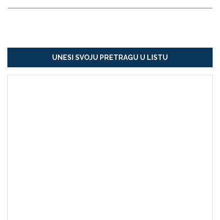
UNESI SVOJU PRETRAGU U LISTU