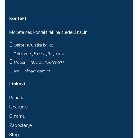
Kontakt
Možete nas kontaktirati na sledeći način.
Office : Krunska br. 38
Telefon : +381 11/3623-000
Mobilni: +381 64/8633-975
Mail:
info@gigant.rs
Linkovi
Ponuda
Izdavanje
O nama
Zaposlenje
Blog