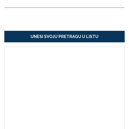
UNESI SVOJU PRETRAGU U LISTU