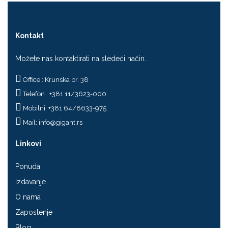
Kontakt
Možete nas kontaktirati na sledeći način.
Office : Krunska br. 38
Telefon : +381 11/3623-000
Mobilni: +381 64/8633-975
Mail:
info@gigant.rs
Linkovi
Ponuda
Izdavanje
O nama
Zaposlenje
Blog