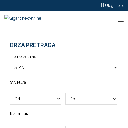
Ulogujte se
Tog
navi
BRZA PRETRAGA
Tip nekretnine
Struktura
Kvadratura