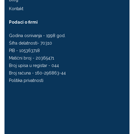
Kontakt
Podaci o firmi
Godina osnivanja - 1998 god.
Šifra delatnosti- 70310
PIB - 105363718
Matični broj - 20365471
Broj upisa u registar - 044
Broj računa - 160-296863-44
Politika privatnosti