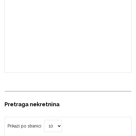
Pretraga nekretnina
Prikaži po stranici