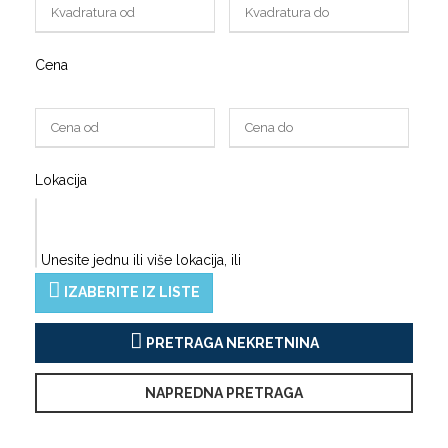
Cena
Lokacija
Unesite jednu ili više lokacija, ili
IZABERITE IZ LISTE
PRETRAGA NEKRETNINA
NAPREDNA PRETRAGA