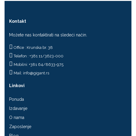
Kontakt
Možete nas kontaktirati na sledeći način.
Office : Krunska br. 38
Telefon : +381 11/3623-000
Mobilni: +381 64/8633-975
Mail:
info@gigant.rs
Linkovi
Ponuda
Izdavanje
O nama
Zaposlenje
Blog