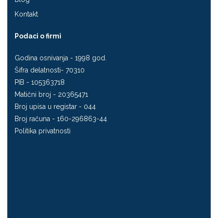
Kontakt
Podaci o firmi
Godina osnivanja - 1998 god.
Šifra delatnosti- 70310
PIB - 105363718
Matični broj - 20365471
Broj upisa u registar - 044
Broj računa - 160-296863-44
Politika privatnosti