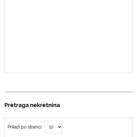
Pretraga nekretnina
Prikaži po stranici