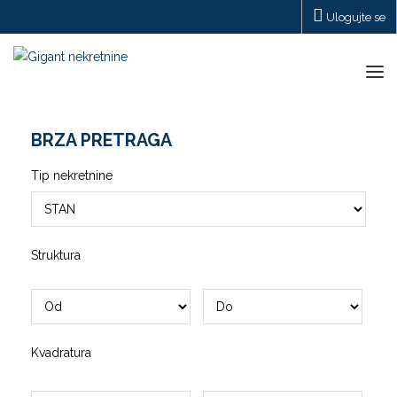
Ulogujte se
Tog
navi
BRZA PRETRAGA
Tip nekretnine
Struktura
Kvadratura