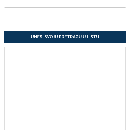
UNESI SVOJU PRETRAGU U LISTU