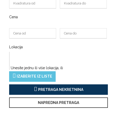
Cena
Lokacija
Unesite jednu ili više lokacija, ili
IZABERITE IZ LISTE
PRETRAGA NEKRETNINA
NAPREDNA PRETRAGA