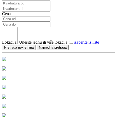
Cena
Lokacija
Unesite jednu ili više lokacija, ili
izaberite iz liste
Pretraga nekretnina
Napredna pretraga