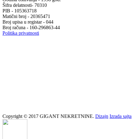
Šifra delatnosti- 70310
PIB - 105363718
Matični broj - 20365471
Broj upisa u registar - 044
Broj računa - 160-296863-44
Politika privatnosti
Copyright © 2017 GIGANT NEKRETNINE.
Dizajn
Izrada sajta