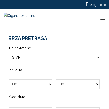
Ulogujte se
Tog
navi
BRZA PRETRAGA
Tip nekretnine
Struktura
Kvadratura