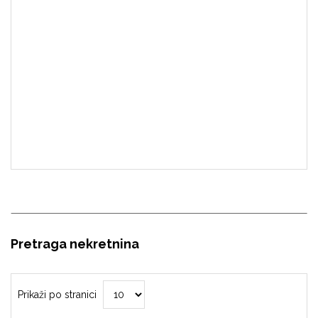
Pretraga nekretnina
Prikaži po stranici