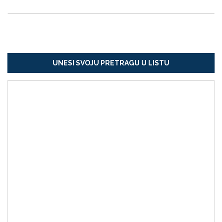
UNESI SVOJU PRETRAGU U LISTU