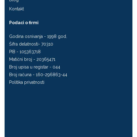
Kontakt
Podaci o firmi
Godina osnivanja - 1998 god.
Šifra delatnosti- 70310
PIB - 105363718
Matični broj - 20365471
Broj upisa u registar - 044
Broj računa - 160-296863-44
Politika privatnosti