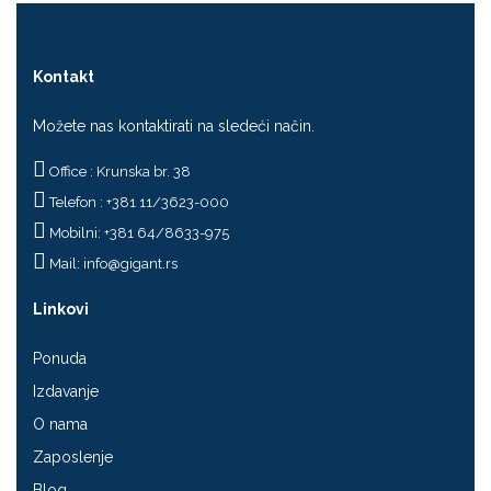
Kontakt
Možete nas kontaktirati na sledeći način.
Office : Krunska br. 38
Telefon : +381 11/3623-000
Mobilni: +381 64/8633-975
Mail:
info@gigant.rs
Linkovi
Ponuda
Izdavanje
O nama
Zaposlenje
Blog