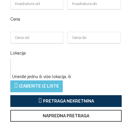
Cena
Lokacija
Unesite jednu ili više lokacija, ili
IZABERITE IZ LISTE
PRETRAGA NEKRETNINA
NAPREDNA PRETRAGA