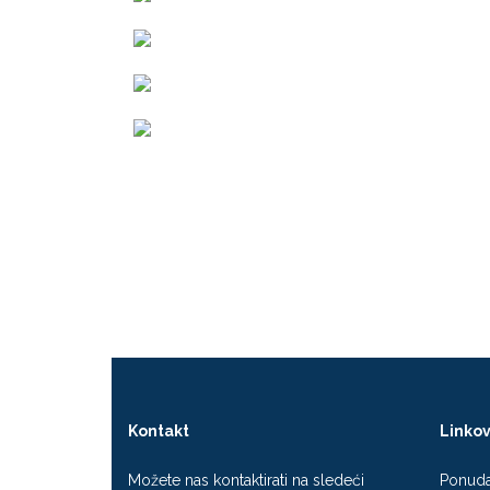
Kontakt
Linkov
Možete nas kontaktirati na sledeći
Ponud