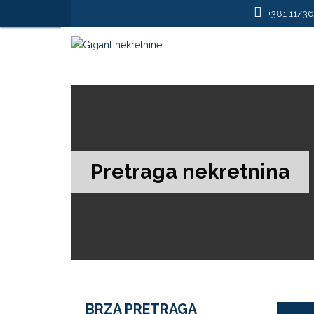
+381 11/3
Pretraga nekretnina
BRZA PRETRAGA