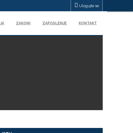
Ulogujte se
JA
ZAKONI
ZAPOSLENJE
KONTAKT