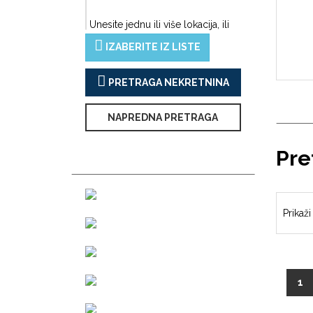
Unesite jednu ili više lokacija, ili
IZABERITE IZ LISTE
PRETRAGA NEKRETNINA
NAPREDNA PRETRAGA
Pre
Prikaži
(c
1