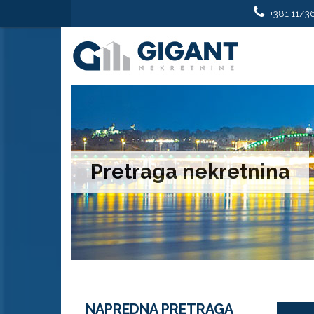
+381 11/3
Pretraga nekretnina
NAPREDNA PRETRAGA