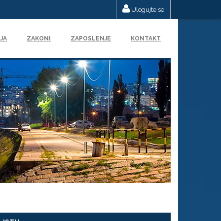
Ulogujte se
JA
ZAKONI
ZAPOSLENJE
KONTAKT