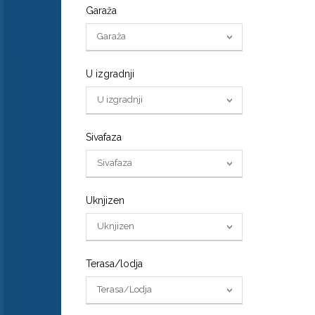
Garaža
Garaža
U izgradnji
U izgradnji
Sivafaza
Sivafaza
Uknjizen
Uknjizen
Terasa/lodja
Terasa/Lodja