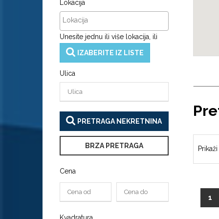
Lokacija
Unesite jednu ili više lokacija, ili
IZABERITE IZ LISTE
Ulica
Pre
PRETRAGA NEKRETNINA
BRZA PRETRAGA
Prikaži
Cena
(c
1
Kvadratura