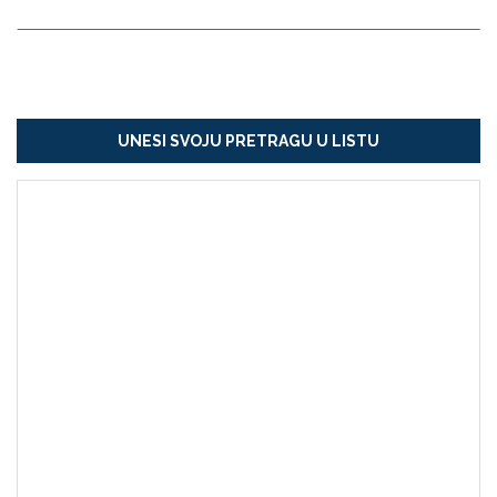
UNESI SVOJU PRETRAGU U LISTU