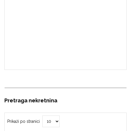
Pretraga nekretnina
Prikaži po stranici