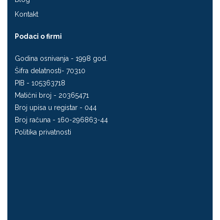
Kontakt
Podaci o firmi
Godina osnivanja - 1998 god.
Šifra delatnosti- 70310
PIB - 105363718
Matični broj - 20365471
Broj upisa u registar - 044
Broj računa - 160-296863-44
Politika privatnosti