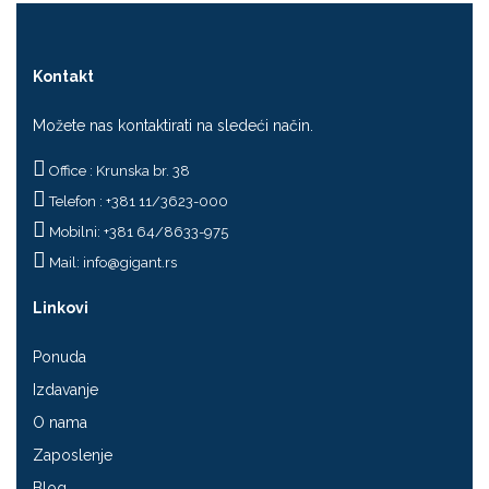
Kontakt
Možete nas kontaktirati na sledeći način.
Office : Krunska br. 38
Telefon : +381 11/3623-000
Mobilni: +381 64/8633-975
Mail:
info@gigant.rs
Linkovi
Ponuda
Izdavanje
O nama
Zaposlenje
Blog