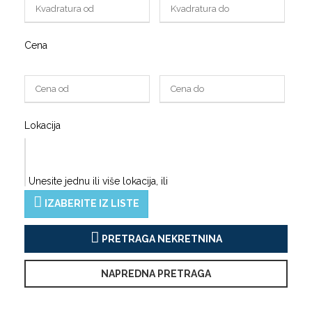
Cena
Lokacija
Unesite jednu ili više lokacija, ili
IZABERITE IZ LISTE
PRETRAGA NEKRETNINA
NAPREDNA PRETRAGA