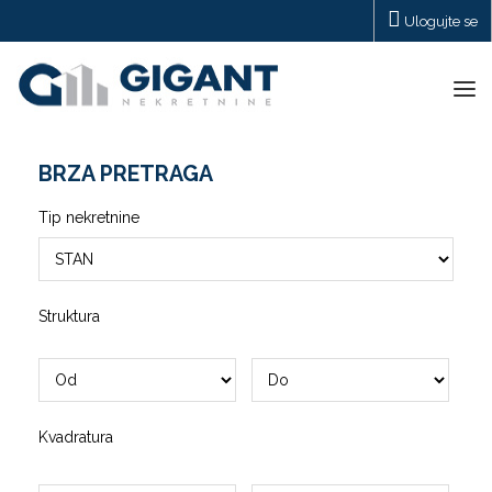
Ulogujte se
Tog
navi
BRZA PRETRAGA
Tip nekretnine
Struktura
Kvadratura