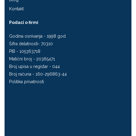
Kontakt
Podaci o firmi
Godina osnivanja - 1998 god.
Šifra delatnosti- 70310
PIB - 105363718
Matični broj - 20365471
Broj upisa u registar - 044
Broj računa - 160-296863-44
Politika privatnosti