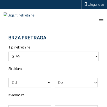
Ulogujte se
Tog
navi
BRZA PRETRAGA
Tip nekretnine
Struktura
Kvadratura