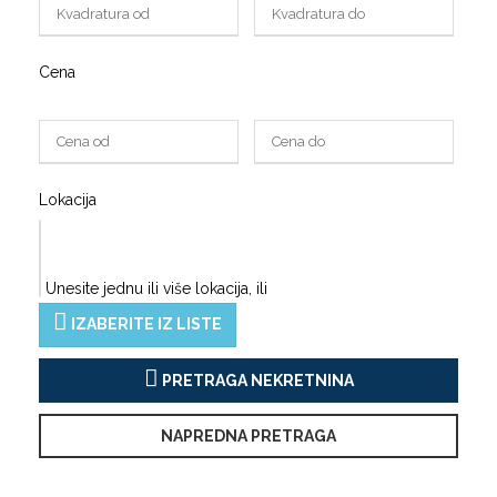
Cena
Lokacija
Unesite jednu ili više lokacija, ili
IZABERITE IZ LISTE
PRETRAGA NEKRETNINA
NAPREDNA PRETRAGA