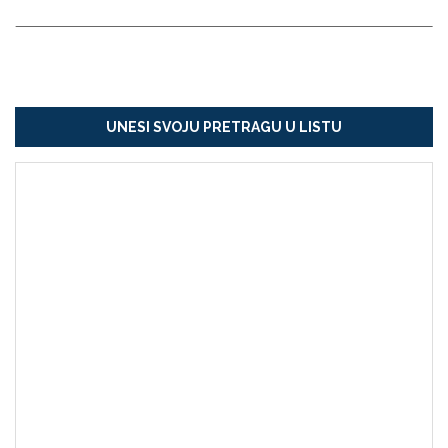
UNESI SVOJU PRETRAGU U LISTU