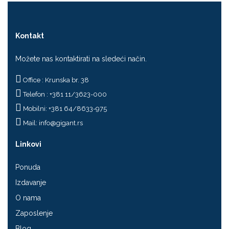
Kontakt
Možete nas kontaktirati na sledeći način.
Office : Krunska br. 38
Telefon : +381 11/3623-000
Mobilni: +381 64/8633-975
Mail:
info@gigant.rs
Linkovi
Ponuda
Izdavanje
O nama
Zaposlenje
Blog