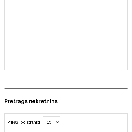
Pretraga nekretnina
Prikaži po stranici