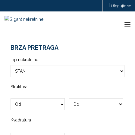
Ulogujte se
Tog
navi
BRZA PRETRAGA
Tip nekretnine
Struktura
Kvadratura