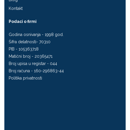
Kontakt
Podaci o firmi
Godina osnivanja - 1998 god.
Šifra delatnosti- 70310
PIB - 105363718
Matični broj - 20365471
Broj upisa u registar - 044
Broj računa - 160-296863-44
Politika privatnosti