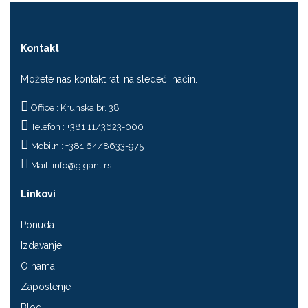
Kontakt
Možete nas kontaktirati na sledeći način.
Office : Krunska br. 38
Telefon : +381 11/3623-000
Mobilni: +381 64/8633-975
Mail:
info@gigant.rs
Linkovi
Ponuda
Izdavanje
O nama
Zaposlenje
Blog