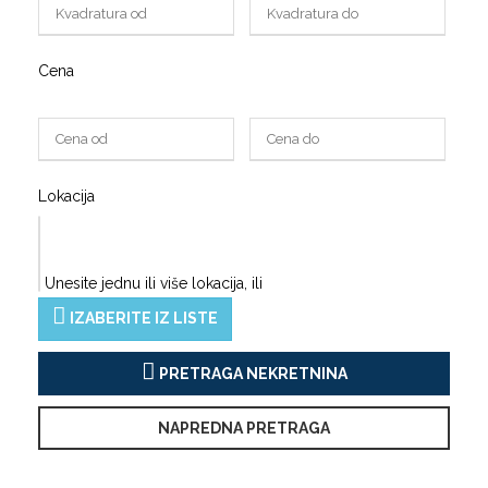
Cena
Lokacija
Unesite jednu ili više lokacija, ili
IZABERITE IZ LISTE
PRETRAGA NEKRETNINA
NAPREDNA PRETRAGA