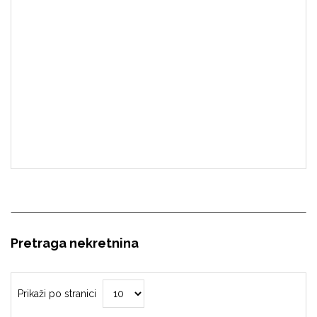
Pretraga nekretnina
Prikaži po stranici