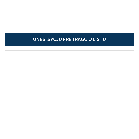
UNESI SVOJU PRETRAGU U LISTU