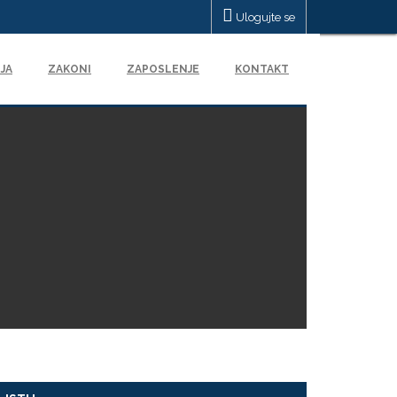
Ulogujte se
JA
ZAKONI
ZAPOSLENJE
KONTAKT