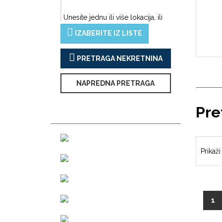
Unesite jednu ili više lokacija, ili
IZABERITE IZ LISTE
PRETRAGA NEKRETNINA
NAPREDNA PRETRAGA
Pre
Prikaži
(c
1