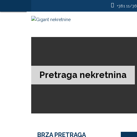
+381 11/3
Pretraga nekretnina
BRZA PRETRAGA