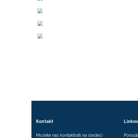
Kontakt
Linkov
Možete nas kontaktirati na sledeći
Ponud