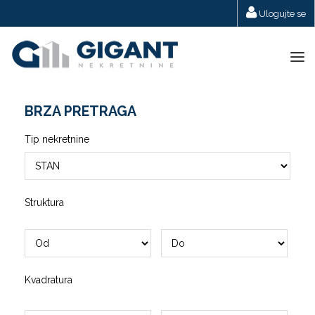
Ulogujte se
Tog
navi
BRZA PRETRAGA
Tip nekretnine
Struktura
Kvadratura