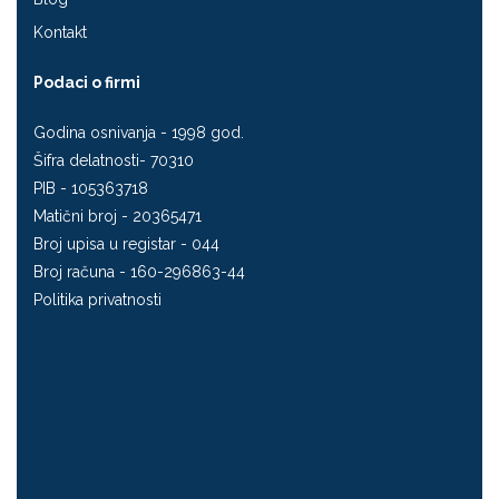
Kontakt
Podaci o firmi
Godina osnivanja - 1998 god.
Šifra delatnosti- 70310
PIB - 105363718
Matični broj - 20365471
Broj upisa u registar - 044
Broj računa - 160-296863-44
Politika privatnosti