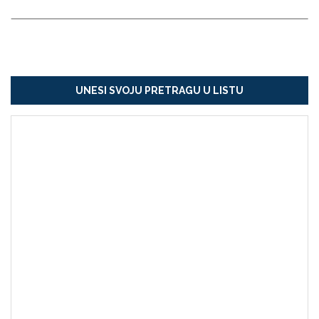
UNESI SVOJU PRETRAGU U LISTU