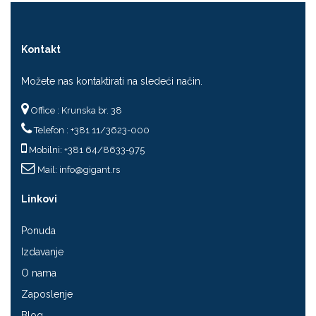
Kontakt
Možete nas kontaktirati na sledeći način.
Office : Krunska br. 38
Telefon : +381 11/3623-000
Mobilni: +381 64/8633-975
Mail:
info@gigant.rs
Linkovi
Ponuda
Izdavanje
O nama
Zaposlenje
Blog