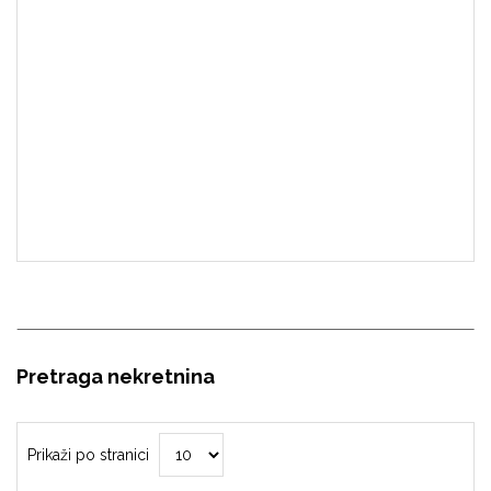
Pretraga nekretnina
Prikaži po stranici